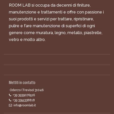
ROOM LAB si occupa da decenni di finiture,
manutenzione e trattamenti e offre con passione i
suoi prodotti e servizi per trattare, ripristinare,
pulire e fare manutenzione di superfici di ogni
genere come muratura, legno, metallo, piastrelle,
vetro e molto altro.
Mettiti in contatto
Oderzo (Treviso) 31046
+39 3939076516
+39 3355338818
info@roomlab.it