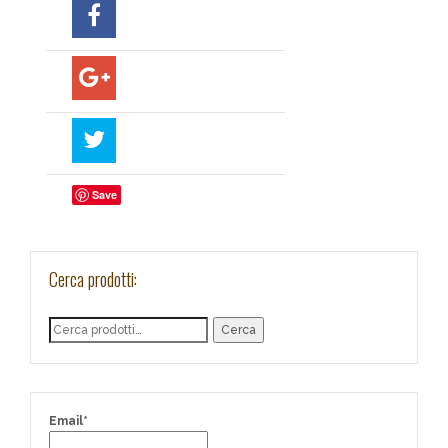
Save
Cerca prodotti:
Cerca
Email*