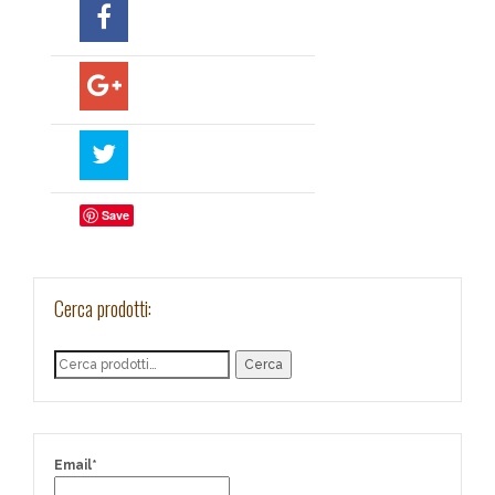
Save
Cerca prodotti:
Cerca
Email*