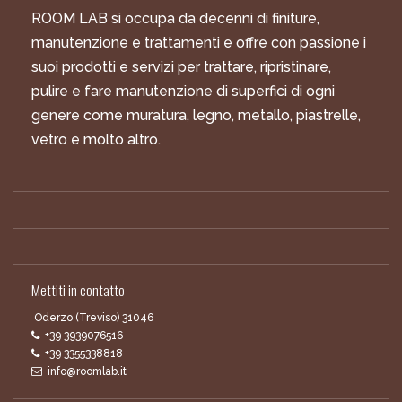
ROOM LAB si occupa da decenni di finiture,
manutenzione e trattamenti e offre con passione i
suoi prodotti e servizi per trattare, ripristinare,
pulire e fare manutenzione di superfici di ogni
genere come muratura, legno, metallo, piastrelle,
vetro e molto altro.
Mettiti in contatto
Oderzo (Treviso) 31046
+39 3939076516
+39 3355338818
info@roomlab.it