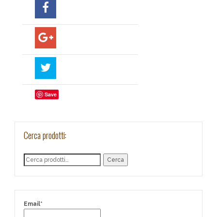
Save
Cerca prodotti:
Cerca
Email*