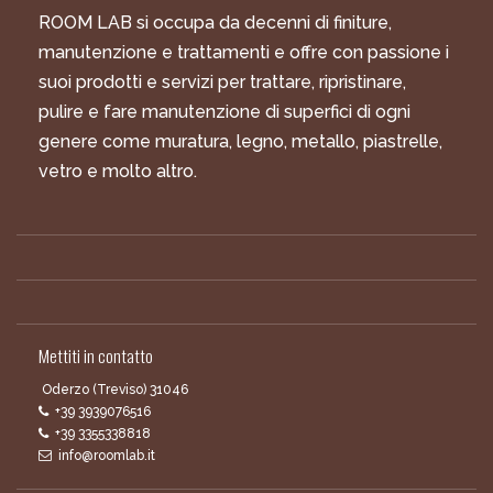
ROOM LAB si occupa da decenni di finiture,
manutenzione e trattamenti e offre con passione i
suoi prodotti e servizi per trattare, ripristinare,
pulire e fare manutenzione di superfici di ogni
genere come muratura, legno, metallo, piastrelle,
vetro e molto altro.
Mettiti in contatto
Oderzo (Treviso) 31046
+39 3939076516
+39 3355338818
info@roomlab.it