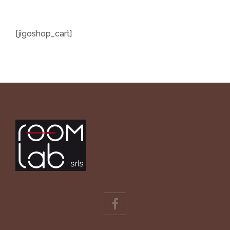
[jigoshop_cart]