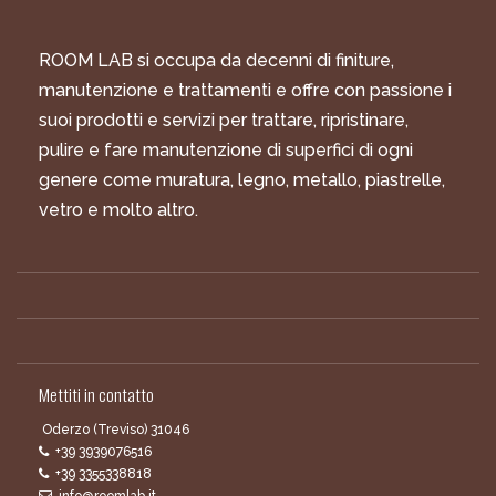
ROOM LAB si occupa da decenni di finiture,
manutenzione e trattamenti e offre con passione i
suoi prodotti e servizi per trattare, ripristinare,
pulire e fare manutenzione di superfici di ogni
genere come muratura, legno, metallo, piastrelle,
vetro e molto altro.
Mettiti in contatto
Oderzo (Treviso) 31046
+39 3939076516
+39 3355338818
info@roomlab.it