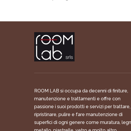
ROOM LAB si occupa da decenni di finiture,
manutenzione e trattamenti e offre con
passione i suoi prodotti e servizi per trattare,
ripristinare, pulire e fare manutenzione di
superfici di ogni genere come muratura, legn
metallo, piastrelle, vetro e molto altro.