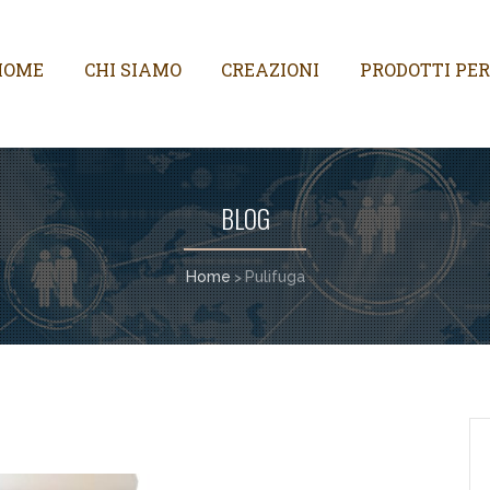
HOME
CHI SIAMO
CREAZIONI
PRODOTTI PER
BLOG
Home
Pulifuga
>