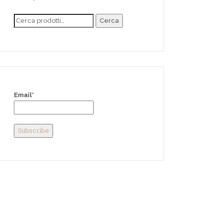
Cerca
Email*