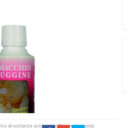
rivo di sostanze acide, specifico per la rapida