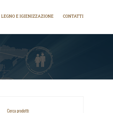
 LEGNO E IGIENIZZAZIONE
CONTATTI
Cerca prodotti: