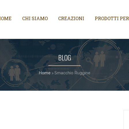
HOME
CHI SIAMO
CREAZIONI
PRODOTTI PER
BLOG
Home
Smacchio Ruggine
>