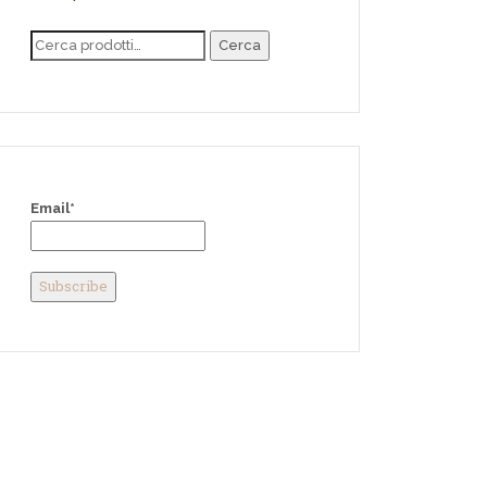
Cerca
Email*