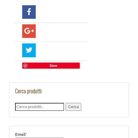
Save
Cerca prodotti:
Cerca
Email*