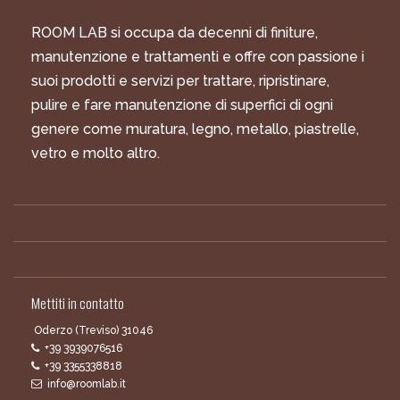
ROOM LAB si occupa da decenni di finiture,
manutenzione e trattamenti e offre con passione i
suoi prodotti e servizi per trattare, ripristinare,
pulire e fare manutenzione di superfici di ogni
genere come muratura, legno, metallo, piastrelle,
vetro e molto altro.
Mettiti in contatto
Oderzo (Treviso) 31046
+39 3939076516
+39 3355338818
info@roomlab.it