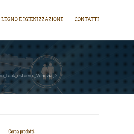
 LEGNO E IGIENIZZAZIONE
CONTATTI
no_teak_esterno _Venezia_2
Cerca prodotti: