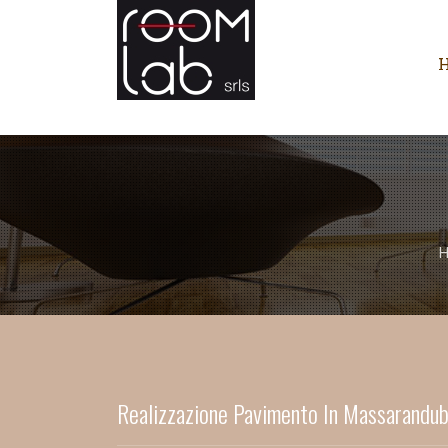
Realizzazione Pavimento In Massarandu