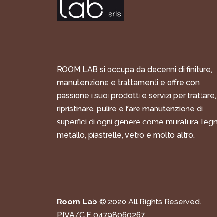
ROOM LAB si occupa da decenni di finiture,
manutenzione e trattamenti e offre con
passione i suoi prodotti e servizi per trattare,
ripristinare, pulire e fare manutenzione di
superfici di ogni genere come muratura, legn
metallo, piastrelle, vetro e molto altro.
Room Lab
© 2020 All Rights Reserved.
P.IVA/C.F. 04798060267