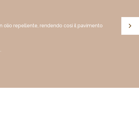
olio repellente, rendendo così il pavimento
.
t