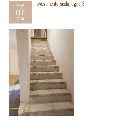
rivestimento_scala_legno_3
MAG
07
2018