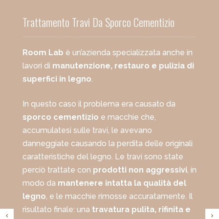
Trattamento Travi Da Sporco Cementizio
Room Lab
è un’azienda specializzata anche in
lavori di
manutenzione, restauro e pulizia di
superfici in legno
.
In questo caso il problema era causato da
sporco cementizio
e macchie che,
accumulatesi sulle travi, le avevano
danneggiate causando la perdita delle originali
caratteristiche del legno. Le travi sono state
perciò trattate con
prodotti non aggressivi
, in
modo da
mantenere intatta la qualità del
legno
, e le macchie rimosse accuratamente. Il
risultato finale: una
travatura pulita, rifinita e